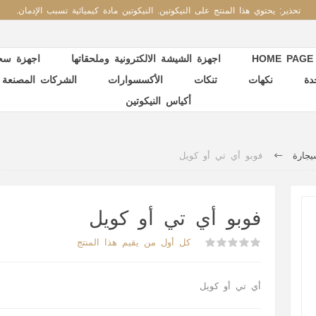
تحذير: يحتوي هذا المنتج على النيكوتين. النيكوتين مادة كيميائية تسبب الإدمان.
HOME PAGE
اجهزة الشيشة الالكترونية وملحقاتها
اجهزة سحب
دة
نكهات
تنكات
الأكسسوارات
الشركات المصنعة
أكياس النيكوتين
جارة
فوبو أي تي أو كويل
فوبو أي تي أو كويل
كل أول من يقيم هذا المنتج
أي تي أو كويل