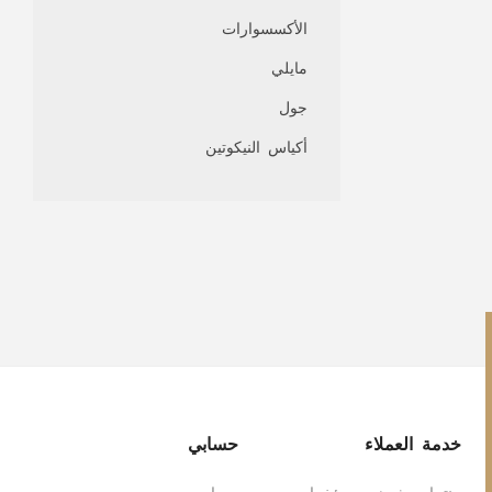
الأكسسوارات
مايلي
جول
أكياس النيكوتين
خدمة العملاء
حسابي