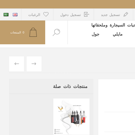
تسجيل جديد
تسجيل دخول
الرغبات
ات السيجارة وملحقاتها
0
المنتجات
مايلي
جول
السابق
التالي
منتجات ذات صلة