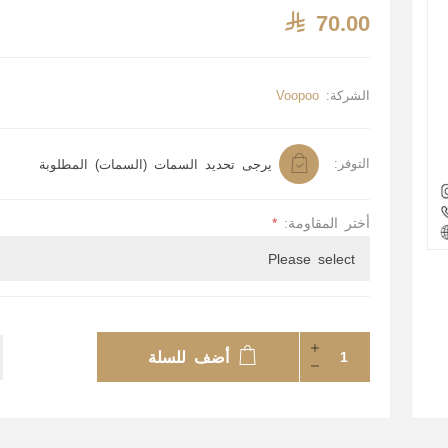
70.00
الشركة:
Voopoo
التوفر:
يرجى تحديد السمات (السمات) المطلوبة
أختر المقاومة:
*
أضف للسلة