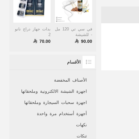
في سي تي 120 مل
بدات جهاز دراج نانو
- للشيشة
2
70.00
90.00
الأقسام
الأصناف المخفضة
اجهزة الشيشة الالكترونية وملحقاتها
اجهزة سحبات السيجارة وملحقاتها
أجهزة أستخدام مرة واحدة
نكهات
تنكات