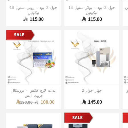
جول 2 بود - بولار منثول 18
جول 2 بود - روبي منثول 18
نيكوتين
نيكوتين
115.00
115.00
جهاز جول 2
بدات لارج فكس - تروبيكال
فروت ايس
100.00
145.00
130.00