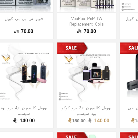
 كويل
VooPoo PnP-TW
فوبو تي بي بي كويل
Replacement Coils
70.00
70.00
رن جي
يوويل كاليبورن ج3 برو كوكو
يوويل كاليبورن ج4 برو بود
بود سيستم
سيستم
140.00
140.00
150.00
1