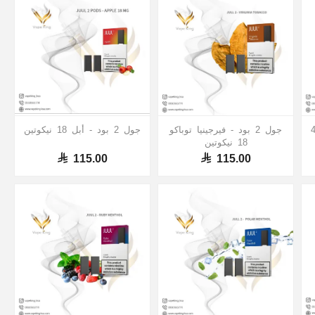
 فابيريسو اكس روز ( 4
جول 2 بود - فيرجينيا توباكو
جول 2 بود - أبل 18 نيكوتين
18 نيكوتين
115.00
115.00