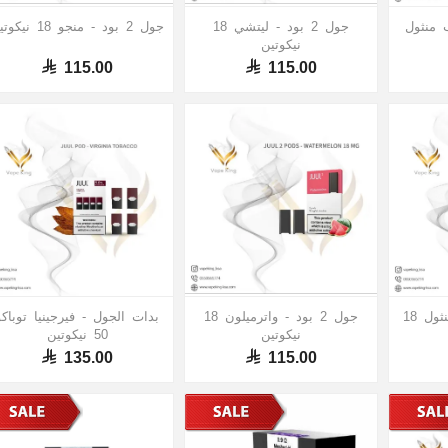
سب منثول
جول 2 بود - ليتشي 18
جول 2 بود - منجو 18 نيكوتين
نيكوتين
115.00
115.00
جول 2 بود - سمر منثول 18
جول 2 بود - واترميلون 18
بدات الجول - فيرجينيا توباكو
نيكوتين
50 نيكوتين
135.00
115.00