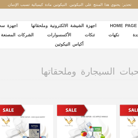
تحذير: يحتوي هذا المنتج على النيكوتين. النيكوتين مادة كيميائية تسبب الإدمان.
HOME PAGE
اجهزة الشيشة الالكترونية وملحقاتها
اجهزة سحب
دة
نكهات
تنكات
الأكسسوارات
الشركات المصنعة
أكياس النيكوتين
ات السيجارة وملحقاتها