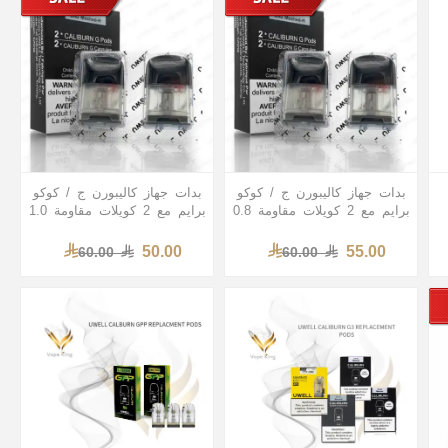
بدات جهاز كاليبورن ج / كوكو
بدات جهاز كاليبورن ج / كوكو
برايم مع 2 كويلات مقاومة 0.8
برايم مع 2 كويلات مقاومة 1.0
50.00
55.00
60.00
60.00