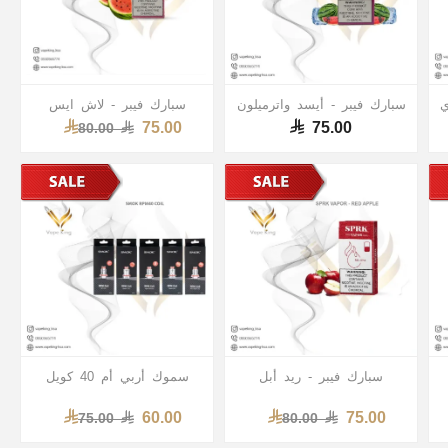
ي
سبارك فيبر - أيسد واترميلون
سبارك فيبر - لاش ايس
75.00
75.00
80.00
سبارك فيبر - ريد أبل
سموك أربي أم 40 كويل
60.00
75.00
75.00
80.00