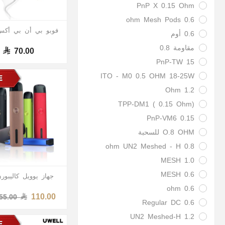
PnP X 0.15 Ohm
0.6 ohm Mesh Pods
فوبو بي أن بي أكس
0.6 أوم
مقاومة 0.8
70.00
PnP-TW 15
ITO - M0 0.5 OHM 18-25W
1.2 Ohm
TPP-DM1 ( 0.15 Ohm)
PnP-VM6 0.15
O.8 OHM للسحبة
0.8 ohm UN2 Meshed - H
MESH 1.0
0.6 MESH
جهاز يوويل كاليبو
0.6 ohm
110.00
55.00
Regular DC 0.6
1.2 UN2 Meshed-H