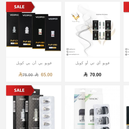
فوبو أي تي أو كويل
فوبو بي أن بي كويل
65.00
70.00
75.00