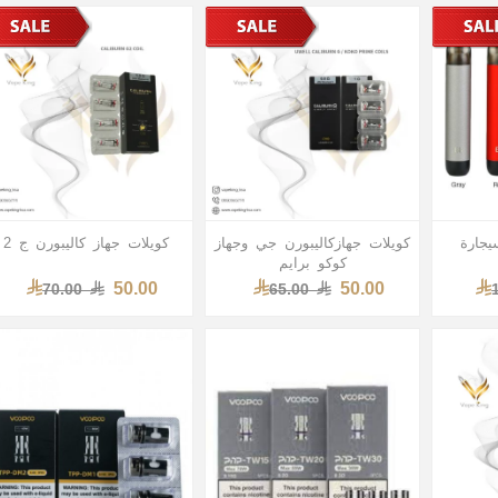
كويلات جهازكاليبورن جي وجهاز
كويلات جهاز كاليبورن ج 2
كوكو برايم
50.00
50.00
70.00
65.00