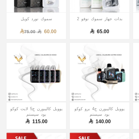
بدات جهاز سموك نوفو 2
سموك نورد كويل
60.00
65.00
75.00
يوويل كاليبورن ج4 برو كوكو
يوويل كاليبورن ج5 لايت كوكو
بود سيستم
بود سيستم
115.00
140.00