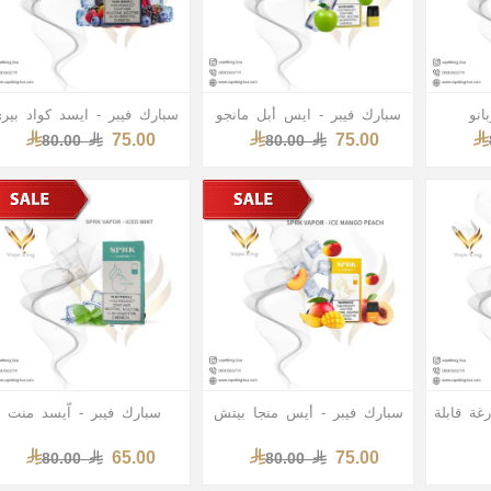
انو
سبارك فيبر - ايس أبل مانجو
سبارك فيبر - ايسد كواد بير
75.00
75.00
80.00
80.00
غة قابلة
سبارك فيبر - أيس منجا بيتش
سبارك فيبر - اّيسد منت
65.00
75.00
80.00
80.00