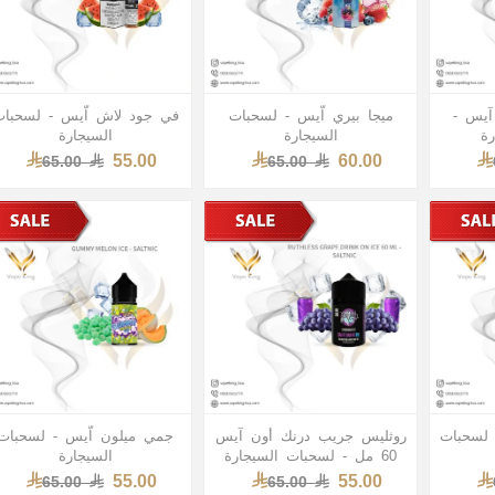
آيس -
ميجا بيري اّيس - لسحبات
في جود لاش اّيس - لسحبا
ة
السيجارة
السيجارة
55.00
60.00
65.00
65.00
 لسحبات
روثليس جريب درنك أون آيس
جمي ميلون اّيس - لسحبات
60 مل - لسحبات السيجارة
السيجارة
55.00
55.00
65.00
65.00