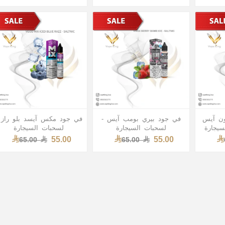
ون آيس
في جود بيري بومب آيس -
في جود مكس آيسد بلو راز 
لسحبات السيجارة
لسحبات السيجارة
55.00
55.00
65.00
65.00