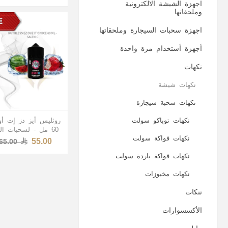
اجهزة الشيشة الالكترونية
وملحقاتها
اجهزة سحبات السيجارة وملحقاتها
أجهزة أستخدام مرة واحدة
نكهات
نكهات شيشة
نكهات سحبة سيجارة
نكهات توباكو سولت
روثليس أيز دز إت أ
60 مل - لسحبات السيجارة
نكهات فواكة سولت
55.00
65.00
نكهات فواكة باردة سولت
نكهات مخبوزات
تنكات
الأكسسوارات