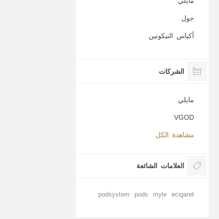
مايلي
جول
أكياس النيكوتين
الشركات
مايلي
VGOD
مشاهدة الكل
العلامات الشائعة
podsystem
pods
myle
ecigaret