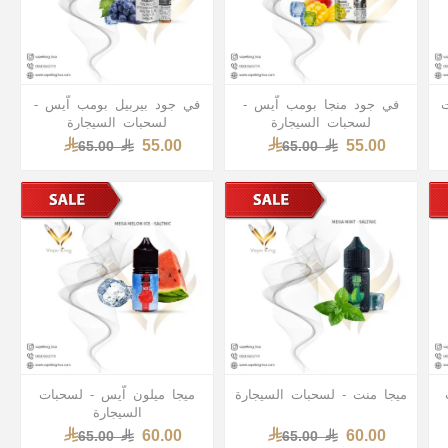
ت
في جود منجا بومب اّيس -
في جود بيربيل بومب اّيس -
لسحبات السيجارة
لسحبات السيجارة
55.00
55.00
65.00
65.00
ميجا منت - لسحبات السيجارة
ميجا ميلون اّيس - لسحبات
السيجارة
60.00
60.00
65.00
65.00