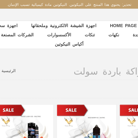
تحذير: يحتوي هذا المنتج على النيكوتين. النيكوتين مادة كيميائية تسبب الإدمان.
HOME PAGE
اجهزة الشيشة الالكترونية وملحقاتها
اجهزة سحب
دة
نكهات
تنكات
الأكسسوارات
الشركات المصنعة
أكياس النيكوتين
اكة باردة سولت
الرئيسية