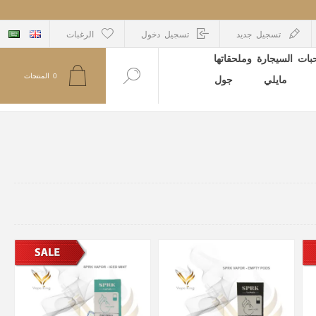
تسجيل جديد
تسجيل دخول
الرغبات
ات السيجارة وملحقاتها
0
المنتجات
مايلي
جول