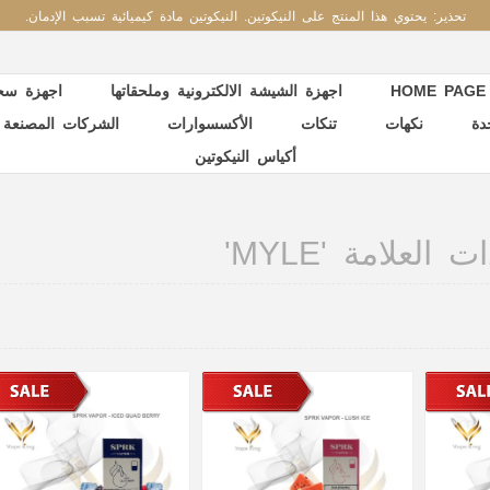
تحذير: يحتوي هذا المنتج على النيكوتين. النيكوتين مادة كيميائية تسبب الإدمان.
HOME PAGE
اجهزة الشيشة الالكترونية وملحقاتها
اجهزة سحب
دة
نكهات
تنكات
الأكسسوارات
الشركات المصنعة
أكياس النيكوتين
العلامة 'MYLE'