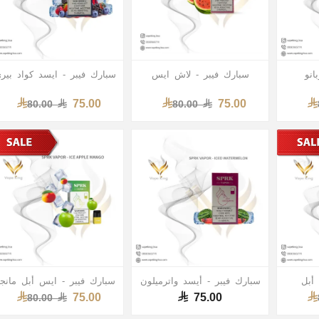
انو
سبارك فيبر - لاش ايس
سبارك فيبر - ايسد كواد بير
75.00
75.00
80.00
80.00
 أبل
سبارك فيبر - أيسد واترميلون
سبارك فيبر - ايس أبل مانج
75.00
75.00
80.00